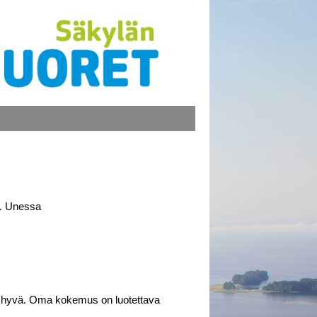
e. Unessa
asi hyvä. Oma kokemus on luotettava