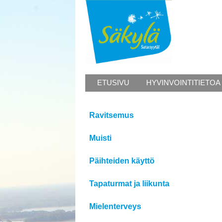
ETUSIVU
HYVINVOINTITIETOA
Ravitsemus
Muisti
Päihteiden käyttö
Tapaturmat ja liikunta
Mielenterveys